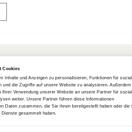
Newslett
t Cookies
Bleiben Sie a
Wer wir sind
 Inhalte und Anzeigen zu personalisieren, Funktionen für sozia
 und die Zugriffe auf unsere Website zu analysieren. Außerdem
nehmen
Karriere
u Ihrer Verwendung unserer Website an unsere Partner für sozia
Kontakt
sen weiter. Unsere Partner führen diese Informationen
en Daten zusammen, die Sie ihnen bereitgestellt haben oder die 
Termin vereinbaren
 Dienste gesammelt haben.