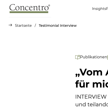
Insights
Startseite
/
Testimonial Interview
Publikationen
„Vom 
für mi
INTERVIEW M
und teiland