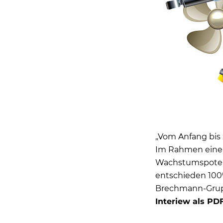
„Vom Anfang bis 
Im Rahmen einer
Wachstumspotenz
entschieden 100%
Brechmann-Grup
Interiew als PD