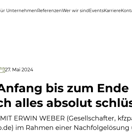
Für Unternehmen
Referenzen
Wer wir sind
Events
Karriere
Kont
27. Mai 2024
Anfang bis zum Ende
ch alles absolut schlü
IT ERWIN WEBER (Gesellschafter, kfzp
o.de) im Rahmen einer Nachfolgelösung 