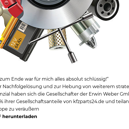
zum Ende war für mich alles absolut schlüssig!“
 Nachfolgelösung und zur Hebung von weiterem strat
ial haben sich die Gesellschafter der Erwin Weber G
 ihrer Gesellschaftsanteile von
kfzparts24.de
und
teila
pe zu veräußern
F herunterladen