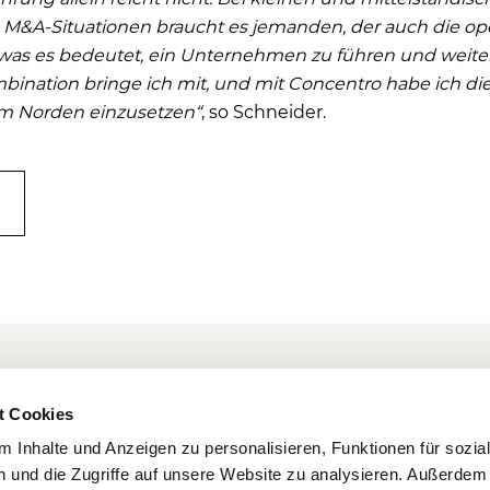
&A-Situationen braucht es jemanden, der auch die ope
 was es bedeutet, ein Unternehmen zu führen und weite
ination bringe ich mit, und mit Concentro habe ich die
im Norden einzusetzen“
, so Schneider.
Newslett
t Cookies
Bleiben Sie a
Wer wir sind
 Inhalte und Anzeigen zu personalisieren, Funktionen für sozia
 und die Zugriffe auf unsere Website zu analysieren. Außerdem
nehmen
Karriere