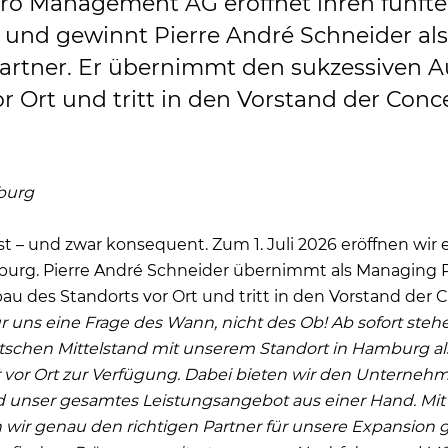
ro Management AG eröffnet ihren fünfte
und gewinnt Pierre André Schneider al
rtner. Er übernimmt den sukzessiven A
r Ort und tritt in den Vorstand der Conce
burg
 – und zwar konsequent. Zum 1. Juli 2026 eröffnen wir
burg. Pierre André Schneider übernimmt als Managing 
au des Standorts vor Ort und tritt in den Vorstand der 
 uns eine Frage des Wann, nicht des Ob! Ab sofort ste
tschen Mittelstand mit unserem Standort in Hamburg a
vor Ort zur Verfügung. Dabei bieten wir den Unternehm
 unser gesamtes Leistungsangebot aus einer Hand. Mit 
wir genau den richtigen Partner für unsere Expansion 