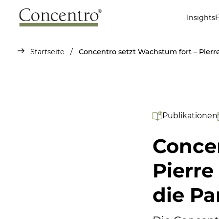
Insights
Startseite
/
Concentro setzt Wachstum fort – Pierr
Publikationen
Concen
Pierre
die Pa