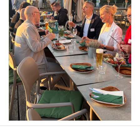
Auch indoor...
... lockere Stimmung bei den Gästen.