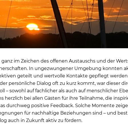
 ganz im Zeichen des offenen Austauschs und der Wer
rtnerschaften. In ungezwungener Umgebung konnten a
pektiven geteilt und wertvolle Kontakte gepflegt werden
 der persönliche Dialog oft zu kurz kommt, war dieser d
ll – sowohl auf fachlicher als auch auf menschlicher Eb
 herzlich bei allen Gästen für ihre Teilnahme, die inspi
as durchweg positive Feedback. Solche Momente zeigen
egnungen für nachhaltige Beziehungen sind – und bestä
og auch in Zukunft aktiv zu fördern.