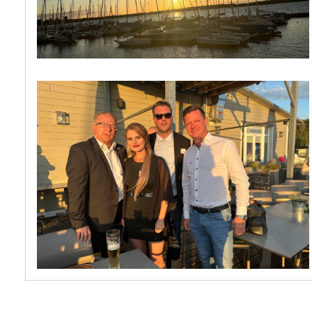
Interessante Gespräche...
und feines Essen.