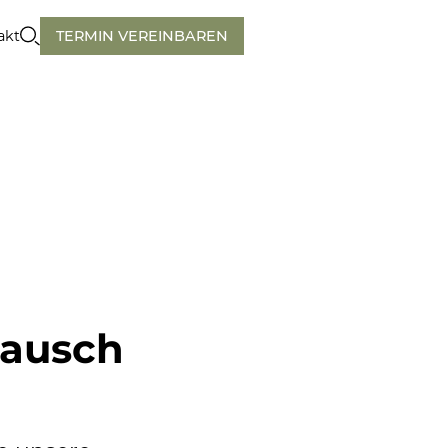
akt
TERMIN VEREINBAREN
tausch