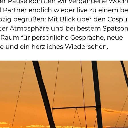
er Pause konnten wir vergangene Woch
Partner endlich wieder live zu einem b
ipzig begrüßen: Mit Blick über den Cospu
nter Atmosphäre und bei bestem Späts
l Raum für persönliche Gespräche, neue
 und ein herzliches Wiedersehen.