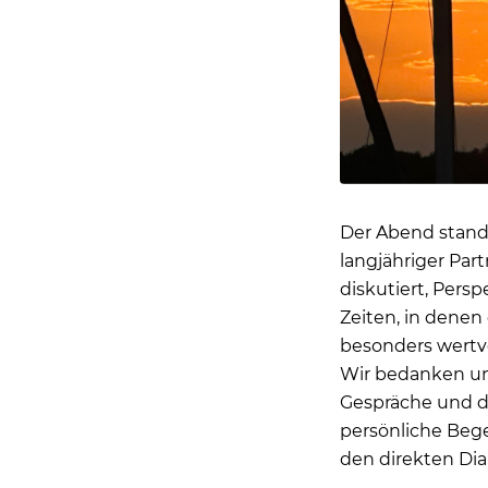
Der Abend stand
langjähriger Pa
diskutiert, Pers
Zeiten, in denen
besonders wertvo
Wir bedanken uns
Gespräche und d
persönliche Beg
den direkten Dial