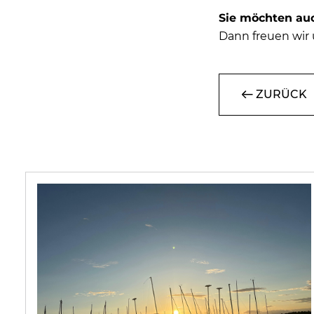
Sie möchten au
Dann freuen wir
ZURÜCK
se